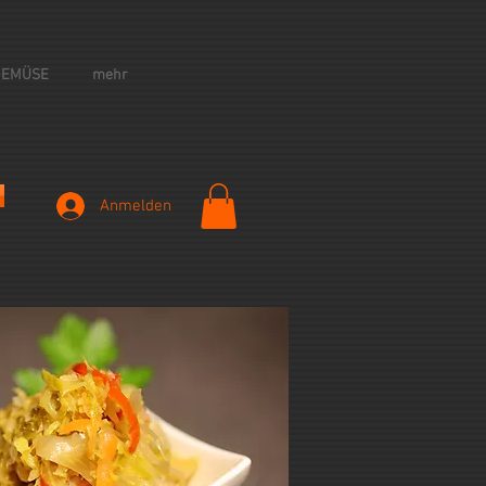
GEMÜSE
mehr
Anmelden