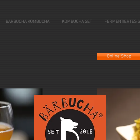
BÄRBUCHA KOMBUCHA
KOMBUCHA SET
FERMENTIERTES 
Online Shop