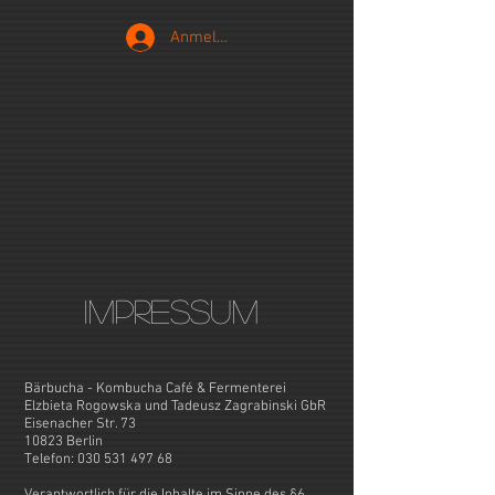
Anmelden
IMPRESSUM
Bärbucha - Kombucha Café & Fermenterei
Elzbieta Rogowska und Tadeusz Zagrabinski GbR
Eisenacher Str. 73
10823 Berlin
Telefon:
030 531 497 68