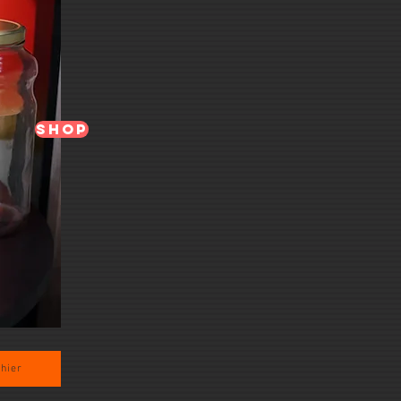
SHOP
hier