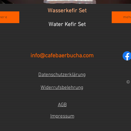
Wasserkefir Set
here
mehr
Water Kefir Set
info@cafebaerbucha.com
Datenschutzerklärung
© 
Widerrufsbelehrung
AGB
Impressum