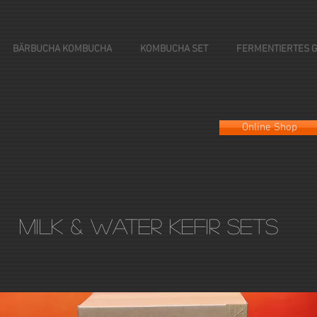
BÄRBUCHA KOMBUCHA
KOMBUCHA SET
FERMENTIERTES 
Online Shop
Milk & Water Kefir Sets