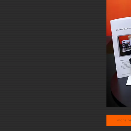
more h