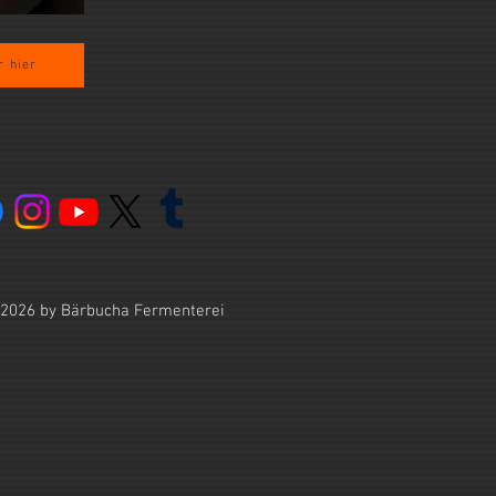
 hier
2026 by Bärbucha Fermenterei