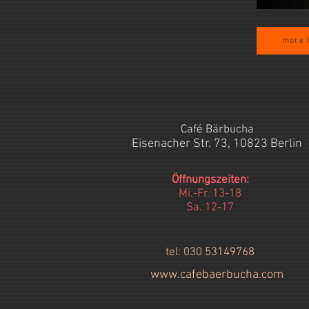
more 
Café Bärbucha
Eisenacher Str. 73, 10823 Berlin
Öffnungszeiten:
Mi.-Fr. 13-18
Sa. 12-17
tel: 030 53149768
www.cafebaerbucha.com