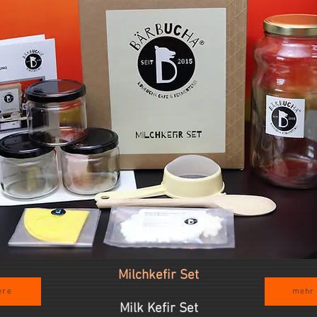
Milchkefir Set
ere
mehr 
Milk Kefir Set