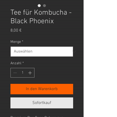
Tee für Kombucha -
Black Phoenix
Preis
8,00 €
Menge
*
Anzahl
*
In den Warenkorb
Sofortkauf