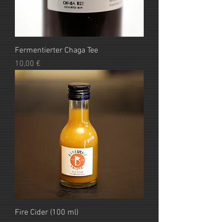
Fermentierter Chaga Tee
Preis
10,00 €
Fire Cider (100 ml)