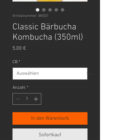
Artikelnummer: BK001
Classic Bärbucha
Kombucha (350ml)
Preis
5,00 €
CB
*
Anzahl
*
In den Warenkorb
Sofortkauf