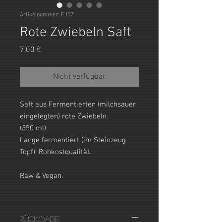
Artikelnummer: FJ07
Rote Zwiebeln Saft
Preis
7,00 €
Nicht verfügbar
Saft aus Fermentierten (milchsauer
eingelegten) rote Zwiebeln.
(350 ml)
Lange fermentiert (im Steinzeug
Topf), Rohkostqualität.
Raw & Vegan.
Rückgabe