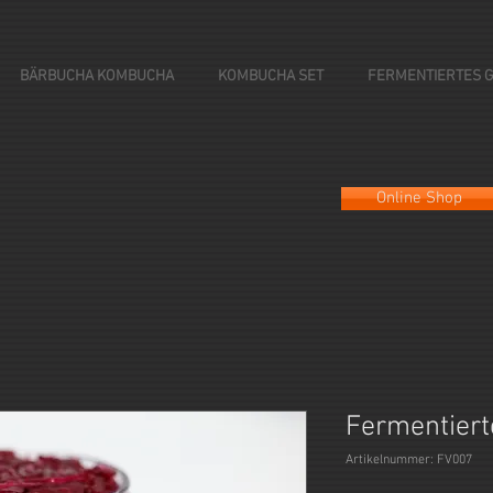
BÄRBUCHA KOMBUCHA
KOMBUCHA SET
FERMENTIERTES 
Online Shop
Fermentiert
Artikelnummer: FV007