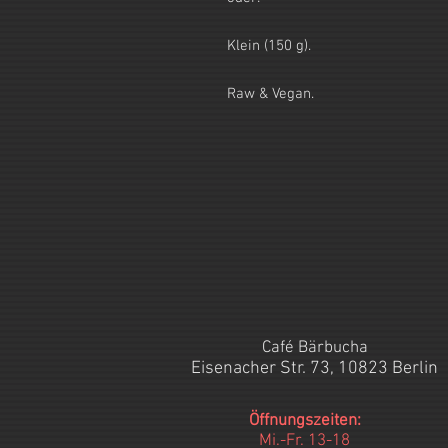
Klein (150 g).
Raw & Vegan.
Café Bärbucha
Eisenacher Str. 73, 10823 Berlin
Öffnungszeiten:
Mi.-Fr. 13-18