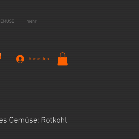
GEMÜSE
mehr
Anmelden
es Gemüse: Rotkohl