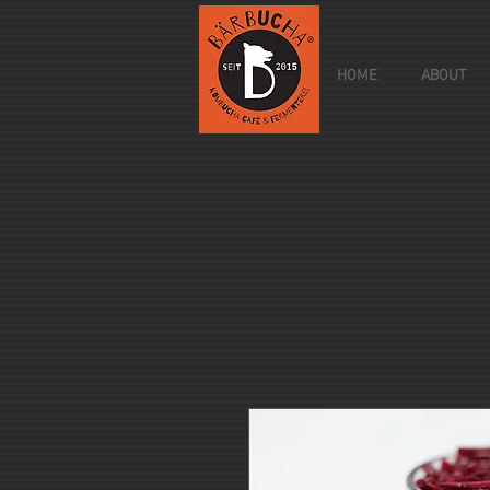
HOME
ABOUT