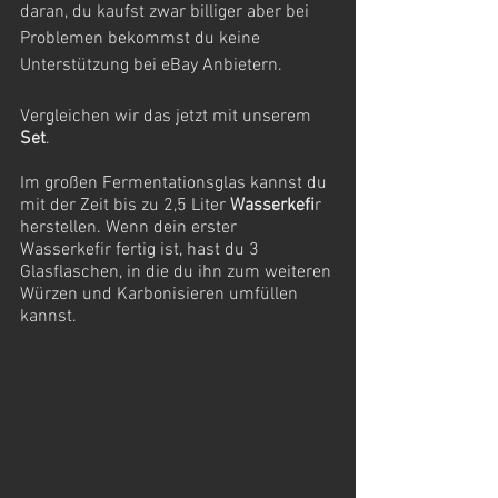
daran, du kaufst zwar billiger aber bei 
Problemen bekommst du keine 
Unterstützung bei eBay Anbietern.
Vergleichen wir das jetzt mit unserem 
Set
. 
Im großen Fermentationsglas kannst du 
mit der Zeit bis zu 2,5 Liter 
Wasserkefi
r 
herstellen. Wenn dein erster 
Wasserkefir fertig ist, hast du 3 
Glasflaschen, in die du ihn zum weiteren 
Würzen und Karbonisieren umfüllen 
kannst.