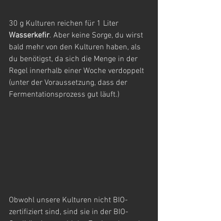
30 g Kulturen reichen für 1 Liter 
Wasserkefir
. Aber keine Sorge, du wirst 
bald mehr von den Kulturen haben, als 
du benötigst, da sich die Menge in der 
Regel innerhalb einer Woche verdoppelt 
(unter der Voraussetzung, dass der 
Fermentationsprozess gut läuft.)
Obwohl unsere Kulturen nicht BIO-
zertifiziert sind, sind sie in der BIO-