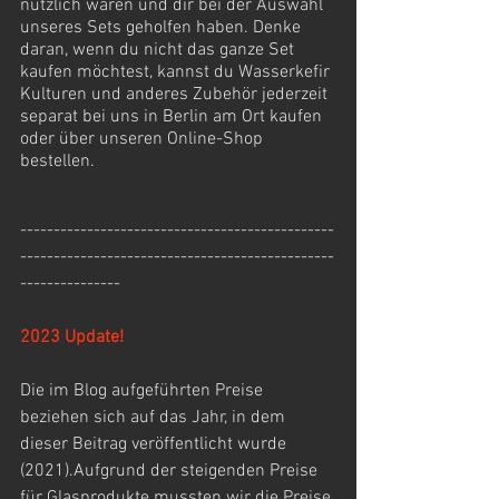
nützlich waren und dir bei der Auswahl 
unseres Sets geholfen haben. Denke 
daran, wenn du nicht das ganze Set 
kaufen möchtest, kannst du Wasserkefir 
Kulturen und anderes Zubehör jederzeit 
separat bei uns in Berlin am Ort kaufen 
oder über unseren Online-Shop 
bestellen.
-----------------------------------------------
-----------------------------------------------
---------------
2023 Update!
Die im Blog aufgeführten Preise 
beziehen sich auf das Jahr, in dem 
dieser Beitrag veröffentlicht wurde 
(2021).Aufgrund der steigenden Preise 
für Glasprodukte mussten wir die Preise 