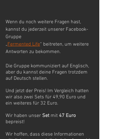
Wenn du noch weitere Fragen hast, 
kannst du jederzeit unserer Facebook-
Gruppe 
„
Fermented Life
“ beitreten, um weitere 
Antworten zu bekommen. 
Die Gruppe kommuniziert auf Englisch, 
aber du kannst deine Fragen trotzdem 
auf Deutsch stellen. 
Und jetzt der Preis! Im Vergleich hatten 
wir also zwei Sets für 49,90 Euro und 
ein weiteres für 32 Euro. 
Wir haben unser 
Set
 mit 
47 Euro
bepreist! 
Wir hoffen, dass diese Informationen 